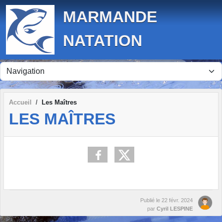
Panneau de gestion des cookies
MARMANDE
NATATION
Accueil
Les Maîtres
LES MAÎTRES
Publié le
22 févr. 2024
par
Cyril LESPINE