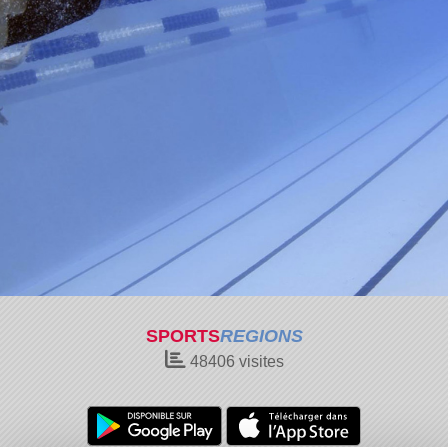
SPORTS
REGIONS
48406
visites