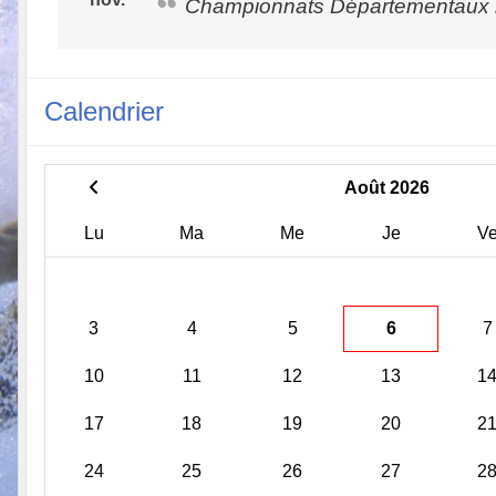
Championnats Départementaux 
Calendrier
Août 2026
Lu
Ma
Me
Je
V
3
4
5
6
7
10
11
12
13
1
17
18
19
20
2
24
25
26
27
2