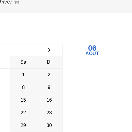
hiver
06
AOÛT
e
Sa
Di
1
2
8
9
4
15
16
1
22
23
8
29
30