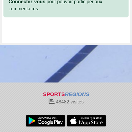
Connectez-vous
pour pouvoir participer aux
commentaires.
SPORTS
REGIONS
48482
visites