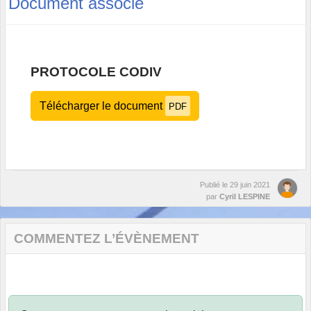
Document associé
PROTOCOLE CODIV
Télécharger le document
PDF
Publié le
29 juin 2021
par
Cyril LESPINE
COMMENTEZ L’ÉVÈNEMENT