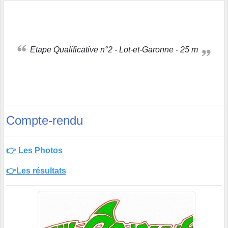
Etape Qualificative n°2 - Lot-et-Garonne - 25 m
Compte-rendu
👉 Les P
hotos
👉Les résultats