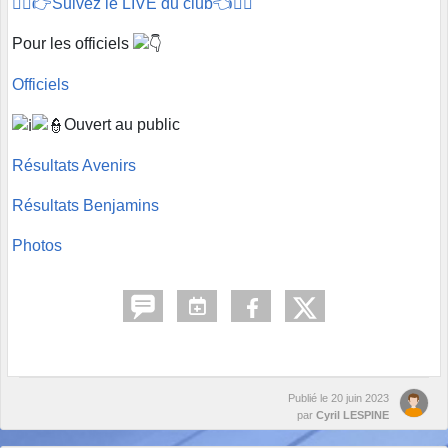
🏊‍♂️👉Suivez le LIVE du club👈🏊‍♂️
Pour les officiels
Officiels
Ouvert au public
Résultats Avenirs
Résultats Benjamins
Photos
Publié le
20 juin 2023
par
Cyril LESPINE