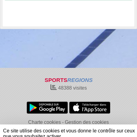
SPORTS
REGIONS
48388
visites
Charte cookies
Gestion des cookies
Informations légales
Signaler un contenu inapproprié
Ce site utilise des cookies et vous donne le contrôle sur ceux
que vous souhaitez activer