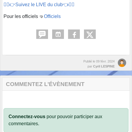
🏊‍♂️👉Suivez le LIVE du club👈🏊‍♂️
Pour les officiels 🤜
Officiels
Publié le
09 févr. 2024
par
Cyril LESPINE
COMMENTEZ L’ÉVÈNEMENT
Connectez-vous
pour pouvoir participer aux
commentaires.