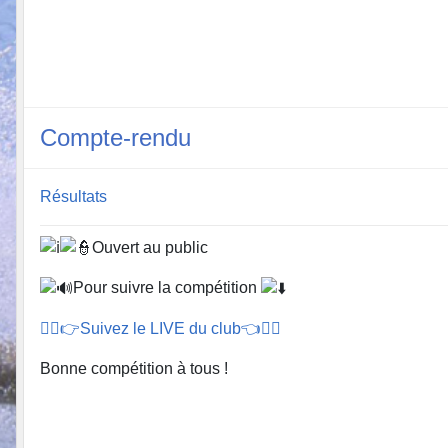
Compte-rendu
Résultats
Ouvert au public
Pour suivre la compétition
🏊‍♂️👉Suivez le LIVE du club👈🏊‍♂️
Bonne compétition à tous !