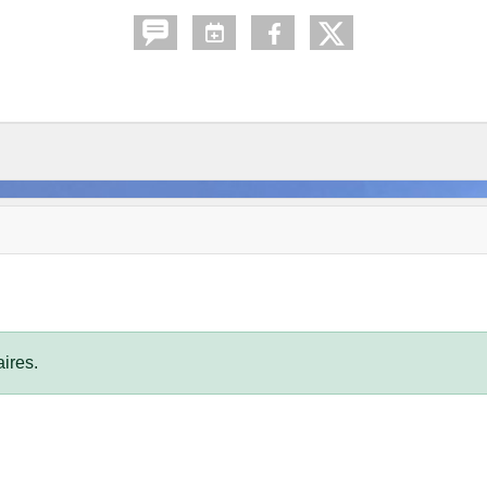
ires.