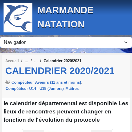
Panneau de gestion des cookies
MARMANDE
NATATION
Accueil
Calendrier 2020/2021
CALENDRIER 2020/2021
Compétiteur Avenirs (11 ans et moins)
Compétiteur U14 - U18 (Juniors)
Maîtres
le calendrier départemental est disponible Les
lieux de rencontres peuvent changer en
fonction de l'évolution du protocole