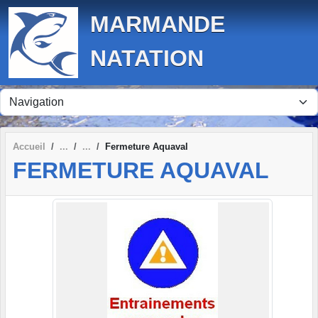
Panneau de gestion des cookies
MARMANDE
NATATION
Accueil
Fermeture Aquaval
FERMETURE AQUAVAL