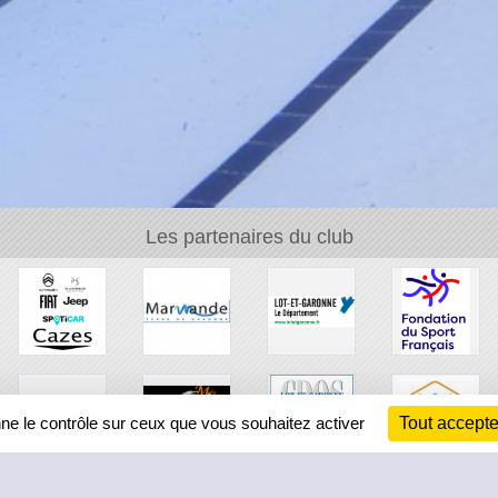
Les partenaires du club
nne le contrôle sur ceux que vous souhaitez activer
Tout accepte