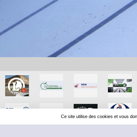
Ce site utilise des cookies et vous do