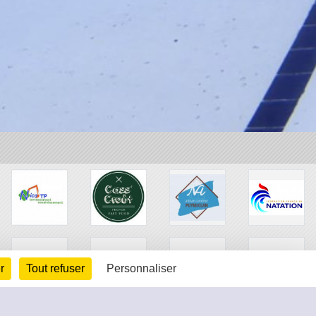
r
Tout refuser
Personnaliser