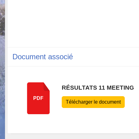
Document associé
RÉSULTATS 11 MEETING
PDF
Télécharger le document