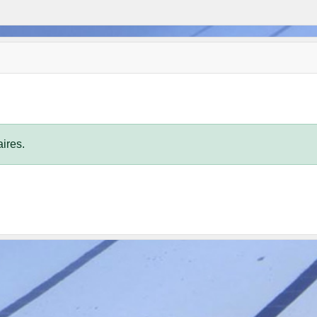
ires.