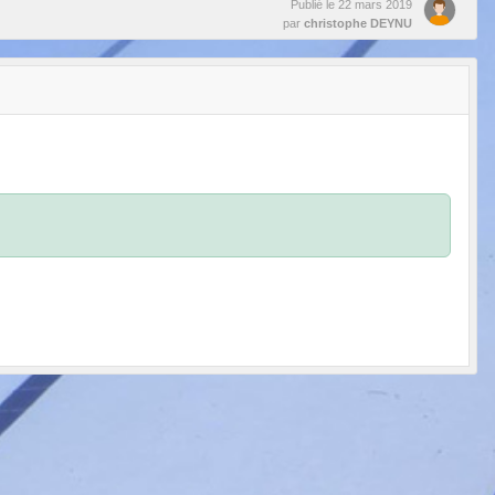
Publié le
22 mars 2019
par
christophe DEYNU