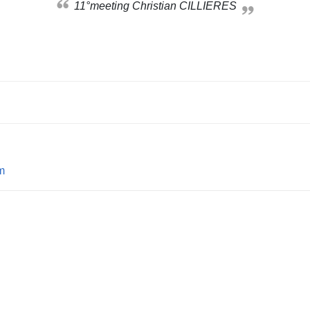
11°meeting Christian CILLIERES
m