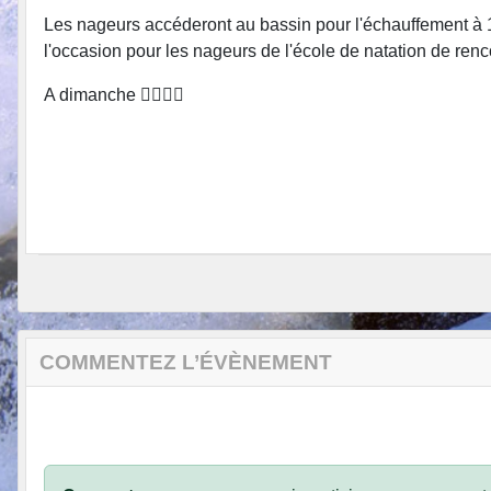
Les nageurs accéderont au bassin pour l'échauffement à 14h
l'occasion pour les nageurs de l'école de natation de ren
A dimanche 🏊‍♂️🏊‍♂️
COMMENTEZ L’ÉVÈNEMENT