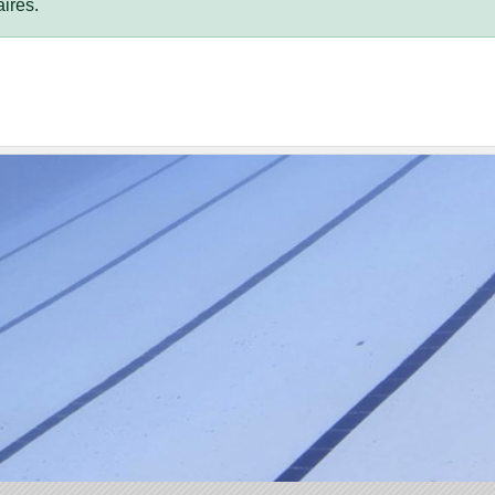
ires.