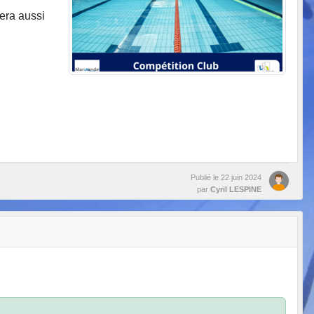
sera aussi
Publié le
22 juin 2024
par
Cyril LESPINE