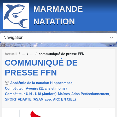
Panneau de gestion des cookies
MARMANDE
NATATION
Accueil
communiqué de presse FFN
COMMUNIQUÉ DE
PRESSE FFN
Académie de la natation Hippocampes
Compétiteur Avenirs (11 ans et moins)
Compétiteur U14 - U18 (Juniors)
Maîtres
Ados Perfectionnement
SPORT ADAPTE (ASAM avec ARC EN CIEL)