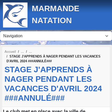
Panneau de gestion des cookies
MARMANDE
NATATION
Accueil
STAGE J'APPRENDS À NAGER PENDANT LES VACANCES
D'AVRIL 2024 ###ANNULÉ###
STAGE J'APPRENDS À
NAGER PENDANT LES
VACANCES D'AVRIL 2024
###ANNULÉ###
Le club met en place avec la ville de